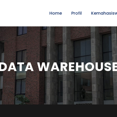
Home
Profil
Kemahasis
DATA WAREHOUS