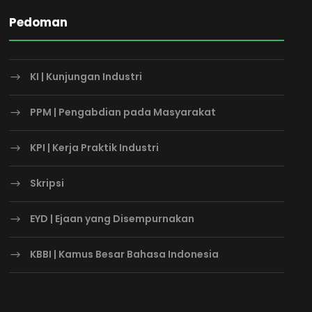
Pedoman
KI | Kunjungan Industri
PPM | Pengabdian pada Masyarakat
KPI | Kerja Praktik Industri
Skripsi
EYD | Ejaan yang Disempurnakan
KBBI | Kamus Besar Bahasa Indonesia