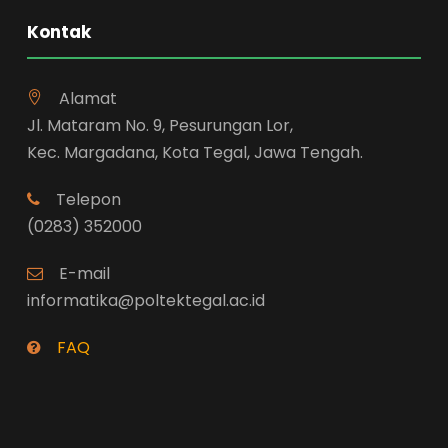
Kontak
Alamat
Jl. Mataram No. 9, Pesurungan Lor,
Kec. Margadana, Kota Tegal, Jawa Tengah.
Telepon
(0283) 352000
E-mail
informatika@poltektegal.ac.id
FAQ