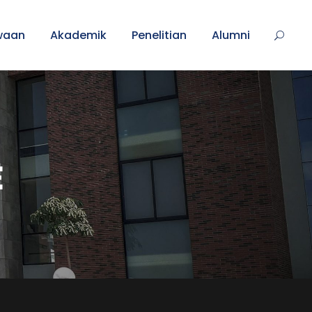
waan
Akademik
Penelitian
Alumni
E