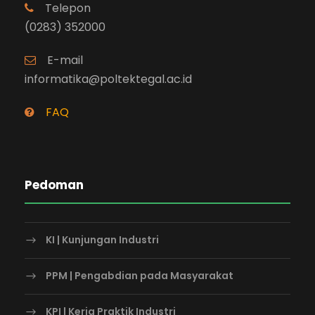
Telepon
(0283) 352000
E-mail
informatika@poltektegal.ac.id
FAQ
Pedoman
KI | Kunjungan Industri
PPM | Pengabdian pada Masyarakat
KPI | Kerja Praktik Industri