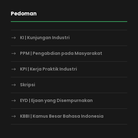
Pedoman
KI | Kunjungan Industri
PPM | Pengabdian pada Masyarakat
KPI | Kerja Praktik Industri
Skripsi
EYD | Ejaan yang Disempurnakan
KBBI | Kamus Besar Bahasa Indonesia