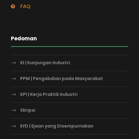
FAQ
Pedoman
KI | Kunjungan Industri
PPM | Pengabdian pada Masyarakat
KPI | Kerja Praktik Industri
Skripsi
EYD | Ejaan yang Disempurnakan