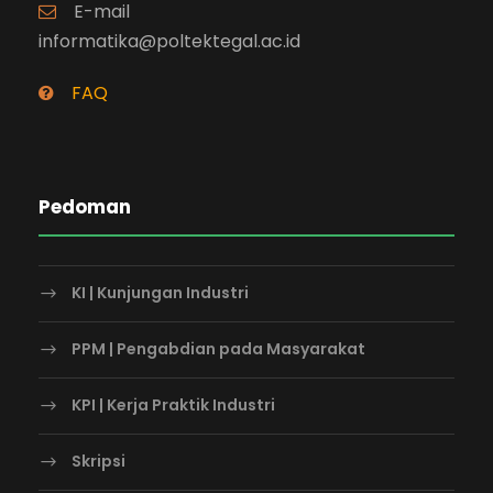
E-mail
informatika@poltektegal.ac.id
FAQ
Pedoman
KI | Kunjungan Industri
PPM | Pengabdian pada Masyarakat
KPI | Kerja Praktik Industri
Skripsi