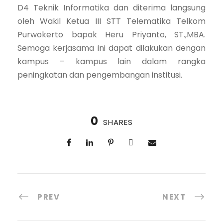
D4 Teknik Informatika dan diterima langsung
oleh Wakil Ketua III STT Telematika Telkom
Purwokerto bapak Heru Priyanto, ST.,MBA.
Semoga kerjasama ini dapat dilakukan dengan
kampus – kampus lain dalam rangka
peningkatan dan pengembangan institusi.
0
SHARES
PREV
NEXT