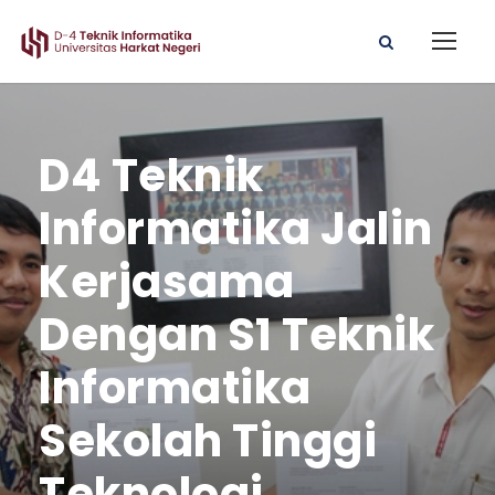
D4 Teknik
Informatika Jalin
Kerjasama
Dengan S1 Teknik
Informatika
Sekolah Tinggi
Teknologi