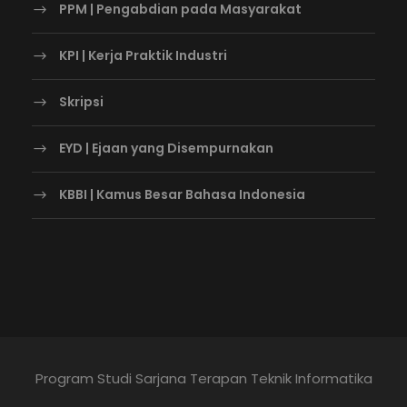
PPM | Pengabdian pada Masyarakat
KPI | Kerja Praktik Industri
Skripsi
EYD | Ejaan yang Disempurnakan
KBBI | Kamus Besar Bahasa Indonesia
Program Studi Sarjana Terapan Teknik Informatika