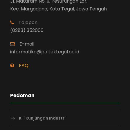
Jl. Mataram No. 9, Pesurungan Lor,
Kec. Margadana, Kota Tegal, Jawa Tengah.
Telepon
(0283) 352000
E-mail
informatika@poltektegal.ac.id
FAQ
Pedoman
KI | Kunjungan Industri