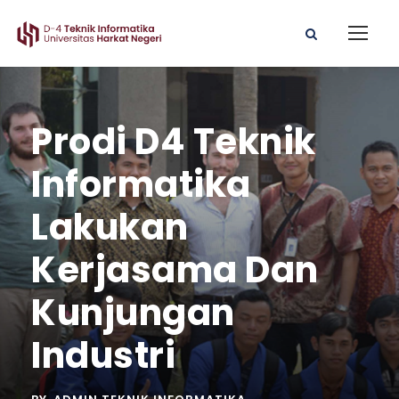
Prodi D4 Teknik
Informatika
Lakukan
Kerjasama Dan
Kunjungan
Industri