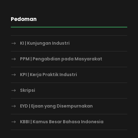
Pedoman
KI | Kunjungan Industri
PPM | Pengabdian pada Masyarakat
KPI | Kerja Praktik Industri
Skripsi
EYD | Ejaan yang Disempurnakan
KBBI | Kamus Besar Bahasa Indonesia