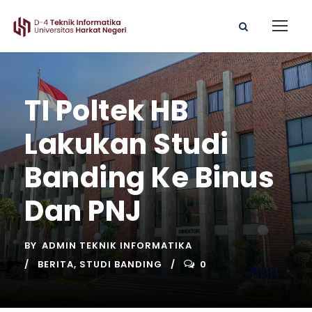
TI Poltek HB
Lakukan Studi
Banding Ke Binus
Dan PNJ
BY
ADMIN TEKNIK INFORMATIKA
BERITA
,
STUDI BANDING
0