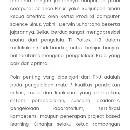
bersama dengan jajarannya, adapun di prodi
computer science Binus yakni kunjungan dihari
kedua diterima oleh Ketua Prodi S1 computer
science Binus, yakni : Derwin Suhartono beserta
jajarannya. Beliau berdua sangat mengapresiasi
usaha dari pengelola TI Poltek HB dalam
melakukan studi banding untuk belajar banyak
hal terutama mengenai pengelolaan Prodi yang
baik dan optimal.
Poin penting yang dipelajari dari PNJ adalah
pada pengelolaan mutu / kualitas pendidikan
vokasi, mulai dari kurikulum yang diterapkan,
sistem pembelajaran, suasana akademik,
pengelolaan laboratorium, sertifikasi
kompetensi, maupun penerapan project based
learning. Ginanjar selaku ketua rombongan