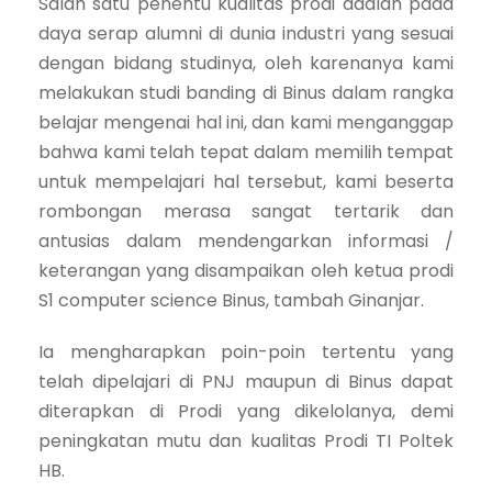
Salah satu penentu kualitas prodi adalah pada
daya serap alumni di dunia industri yang sesuai
dengan bidang studinya, oleh karenanya kami
melakukan studi banding di Binus dalam rangka
belajar mengenai hal ini, dan kami menganggap
bahwa kami telah tepat dalam memilih tempat
untuk mempelajari hal tersebut, kami beserta
rombongan merasa sangat tertarik dan
antusias dalam mendengarkan informasi /
keterangan yang disampaikan oleh ketua prodi
S1 computer science Binus, tambah Ginanjar.
Ia mengharapkan poin-poin tertentu yang
telah dipelajari di PNJ maupun di Binus dapat
diterapkan di Prodi yang dikelolanya, demi
peningkatan mutu dan kualitas Prodi TI Poltek
HB.