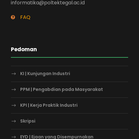
informatika@poltektegal.ac.id
FAQ
Pedoman
KI | Kunjungan Industri
PPM | Pengabdian pada Masyarakat
KPI | Kerja Praktik Industri
Skripsi
EYD | Ejaan yang Disempurnakan