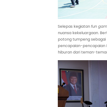
Selepas kegiatan
fun gam
nuansa kekeluargaan. Ber
potong tumpeng sebagai b
pencapaian-pencapaian Pr
hiburan dari teman-teman