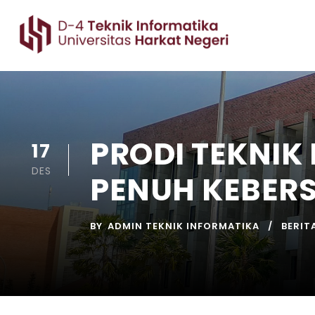
PRODI TEKNIK
17
DES
PENUH KEBER
BY
ADMIN TEKNIK INFORMATIKA
BERIT