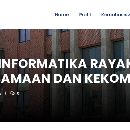
Home
Profil
Kemahasis
 INFORMATIKA RAYA
SAMAAN DAN KEKO
A
0