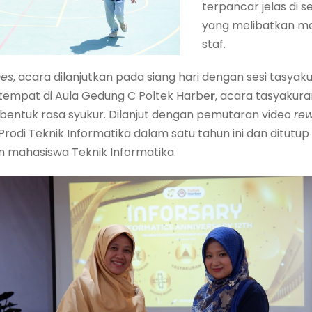
terpancar jelas di 
yang melibatkan ma
staf.
es
, acara dilanjutkan pada siang hari dengan sesi tasy
tempat di Aula Gedung C Poltek Harbe
r
, acara tasyakura
entuk rasa syukur. Dilanjut dengan pemutaran video
re
odi Teknik Informatika dalam satu tahun ini dan ditutu
 mahasiswa Teknik Informatika.