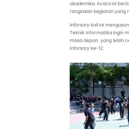
akademika. Acara ini ber
rangkaian kegiatan yang
Inforsary
kali ini mengusu
Teknik Informatika ingin
masa depan yang lebih cer
Inforsary
ke-12.