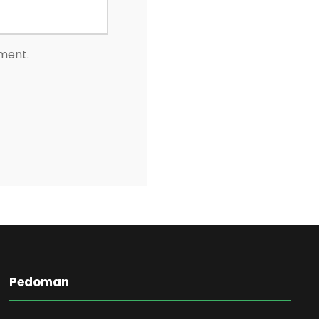
mment.
Pedoman