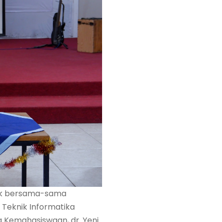
tuk bersama-sama
Teknik Informatika
ang Kemahasiswaan, dr. Yeni