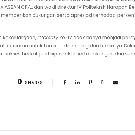
K., CA.ASEAN CPA., dan wakil direktur IV Politeknik Harapan B
g memberikan dukungan serta apresiasi terhadap perke
 kekeluargaan,
Inforsary
ke-12 tidak hanya menjadi peray
 bersama untuk terus berkembang dan berkarya. Selur
 sukses berkat partisipasi aktif serta dukungan dari sem
0
SHARES