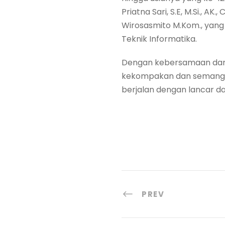
Priatna Sari, S.E, M.Si., A
Wirosasmito M.Kom., yan
Teknik Informatika.
Dengan kebersamaan dan
kekompakan dan semangat
berjalan dengan lancar dan
PREV