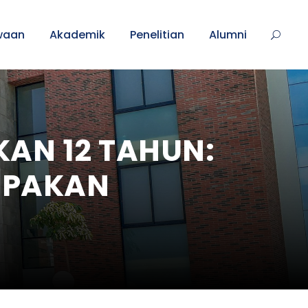
waan
Akademik
Penelitian
Alumni
KAN 12 TAHUN:
MPAKAN