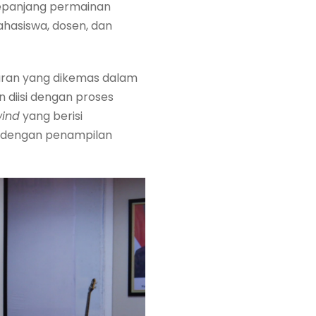
sepanjang permainan
hasiswa, dosen, dan
akuran yang dikemas dalam
n diisi dengan proses
wind
yang berisi
p dengan penampilan