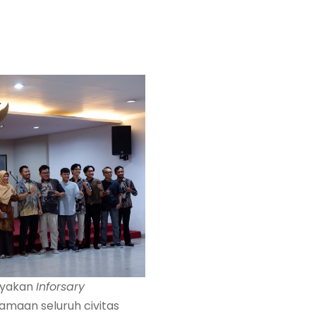
ayakan
Inforsary
amaan seluruh civitas