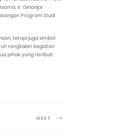
ersama, Ir. Ginanjar
mbangan Program Studi
aan, tetapi juga simbol
uh rangkaian kegiatan
ua pihak yang terlibat.
NEXT