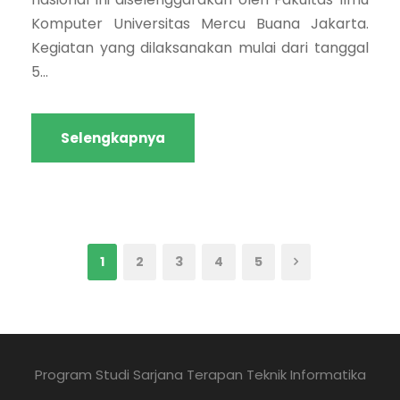
Komputer Universitas Mercu Buana Jakarta.
Kegiatan yang dilaksanakan mulai dari tanggal
5...
Selengkapnya
1
2
3
4
5
Program Studi Sarjana Terapan Teknik Informatika