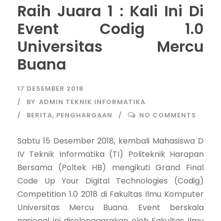
Raih Juara 1 : Kali Ini Di
Event Codig 1.0
Universitas Mercu
Buana
17 DESEMBER 2018
BY
ADMIN TEKNIK INFORMATIKA
BERITA
,
PENGHARGAAN
NO COMMENTS
Sabtu 15 Desember 2018, kembali Mahasiswa D
IV Teknik Informatika (TI) Politeknik Harapan
Bersama (Poltek HB) mengikuti Grand Final
Code Up Your Digital Technologies (Codig)
Competition 1.0 2018 di Fakultas Ilmu Komputer
Universitas Mercu Buana. Event berskala
nasional ini diselenggarakan oleh Fakultas Ilmu