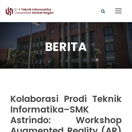
BERITA
Kolaborasi Prodi Teknik
Informatika–SMK
Astrindo: Workshop
Augmented Reality (AR)