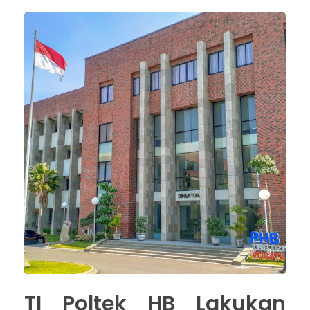
TI Poltek HB Lakukan